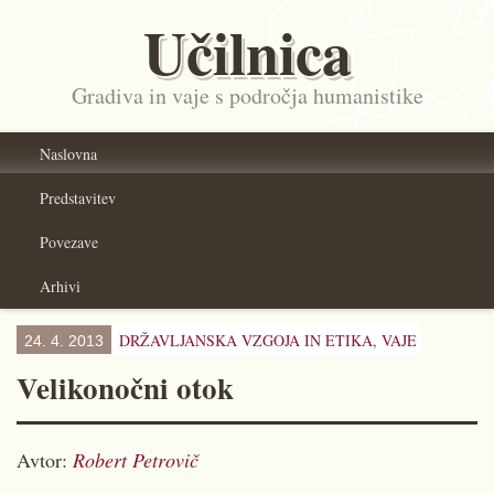
Učilnica
Gradiva in vaje s področja humanistike
Naslovna
Predstavitev
Povezave
Arhivi
DRŽAVLJANSKA VZGOJA IN ETIKA,
VAJE
24. 4. 2013
Velikonočni otok
Avtor:
Robert Petrovič