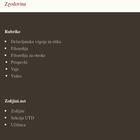
Zgodovina
Rubrike
Državljanska vzgoja in etika
Filozofija
Filozofija za otroke
Prispevki
Vaje
Video
Zofijini.net
Zofijini
Sekcija UTD
Učilnica