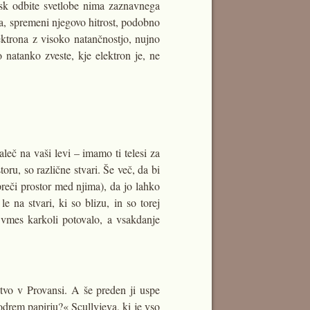
tisk odbite svetlobe nima zaznavnega
na, spremeni njegovo hitrost, podobno
ektrona z visoko natančnostjo, nujno
 natanko zveste, kje elektron je, ne
leč na vaši levi – imamo ti telesi za
oru, so različne stvari. Še več, da bi
preči prostor med njima), da jo lahko
e na stvari, ki so blizu, in so torej
i vmes karkoli potovalo, a vsakdanje
stvo v Provansi. A še preden ji uspe
odrem papirju?« Scullyjeva, ki je vso