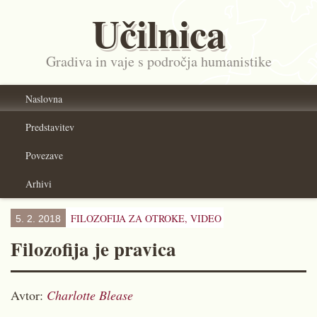
Učilnica
Gradiva in vaje s področja humanistike
Naslovna
Predstavitev
Povezave
Arhivi
FILOZOFIJA ZA OTROKE,
VIDEO
5. 2. 2018
Filozofija je pravica
Avtor:
Charlotte Blease