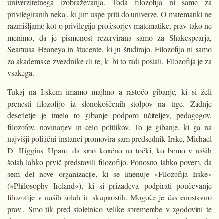
univerzitetnega izobraževanja. Toda filozofija ni samo za
privilegiranih nekaj, ki jim uspe priti do univerze. O matematiki ne
razmišljamo kot o privilegiju profesorjev matematike, prav tako ne
menimo, da je pismenost rezervirana samo za Shakespearja,
Seamusa Heaneya in študente, ki ju študirajo. Filozofija ni samo
za akademske zvezdnike ali te, ki bi to radi postali. Filozofija je za
vsakega.
Tukaj na Irskem imamo majhno a rastočo gibanje, ki si želi
prenesti filozofijo iz slonokoščenih stolpov na trge. Zadnje
desetletje je imelo to gibanje podporo učiteljev, pedagogov,
filozofov, novinarjev in celo politikov. To je gibanje, ki ga na
najvišji politični instanci promovira sam predsednik Irske, Michael
D. Higgins. Upam, da smo končno na točki, ko bomo v naših
šolah lahko prvič predstavili filozofijo. Ponosno lahko povem, da
sem del nove organizacije, ki se imenuje »Filozofija Irske«
(»Philosophy Ireland«), ki si prizadeva podpirati poučevanje
filozofije v naših šolah in skupnostih. Mogoče je čas enostavno
pravi. Smo tik pred stoletnico velike spremembe v zgodovini te