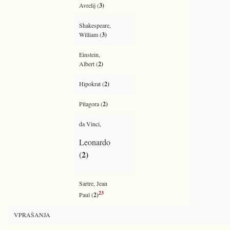
Avrelij (
3)
Shakespeare,
William (
3)
Einstein,
Albert (
2)
Hipokrat (
2)
Pitagora (
2)
da Vinci,
Leonardo
2)
(
Sartre, Jean
23
Paul (
2)
VPRAŠANJA