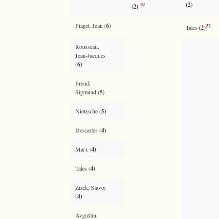
(2)
19
(2)
Piaget, Jean (
6)
22
Tales
(2)
Rousseau,
Jean-Jacques
(
6)
Freud,
Sigmund (
5)
Nietzsche (
5)
Descartes (
4)
Marx (
4)
Tales (
4)
Žižek, Slavoj
(
4)
Avguštin,