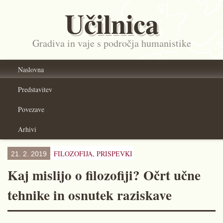
Učilnica
Gradiva in vaje s področja humanistike
Naslovna
Predstavitev
Povezave
Arhivi
FILOZOFIJA,
PRISPEVKI
21. 2. 2019
Kaj mislijo o filozofiji? Očrt učne
tehnike in osnutek raziskave