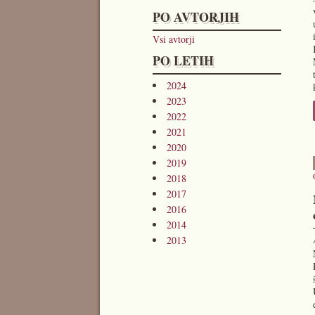
PO AVTORJIH
Vsi avtorji
PO LETIH
2024
2023
2022
2021
2020
2019
2018
2017
2016
2014
2013