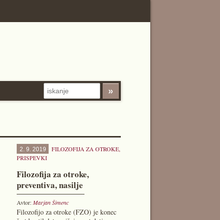
FILOZOFIJA ZA OTROKE
,
2. 9. 2019
PRISPEVKI
Filozofija za otroke,
preventiva, nasilje
Avtor:
Marjan Šimenc
Filozofijo za otroke (FZO) je konec