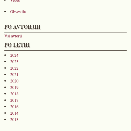
Video
Obvestila
PO AVTORJIH
Vsi avtorji
PO LETIH
2024
2023
2022
2021
2020
2019
2018
2017
2016
2014
2013