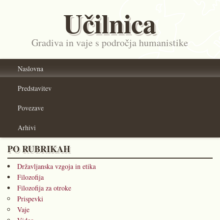
Učilnica
Gradiva in vaje s področja humanistike
Naslovna
Predstavitev
Povezave
Arhivi
PO RUBRIKAH
Državljanska vzgoja in etika
Filozofija
Filozofija za otroke
Prispevki
Vaje