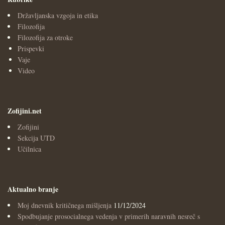
Državljanska vzgoja in etika
Filozofija
Filozofija za otroke
Prispevki
Vaje
Video
Zofijini.net
Zofijini
Sekcija UTD
Učilnica
Aktualno branje
Moj dnevnik kritičnega mišljenja
11/12/2024
Spodbujanje prosocialnega vedenja v primerih naravnih nesreč s