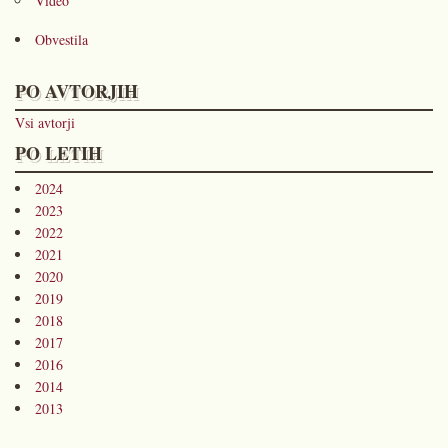
Video
Obvestila
PO AVTORJIH
Vsi avtorji
PO LETIH
2024
2023
2022
2021
2020
2019
2018
2017
2016
2014
2013