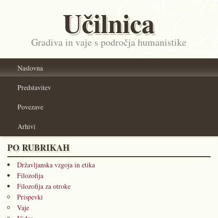
Učilnica
Gradiva in vaje s področja humanistike
Naslovna
Predstavitev
Povezave
Arhivi
PO RUBRIKAH
Državljanska vzgoja in etika
Filozofija
Filozofija za otroke
Prispevki
Vaje