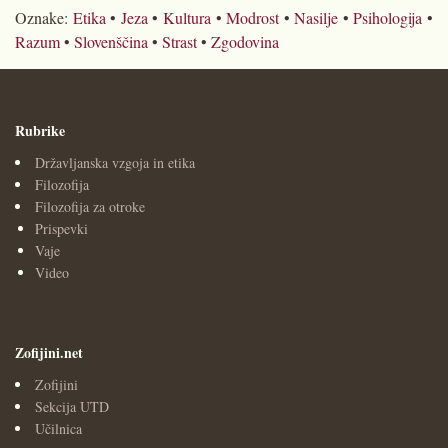
Oznake:
Etika
•
Jeza
•
Kultura
•
Modrost
•
Nasilje
•
Psihologija
•
Razum
•
Slovenščina
•
Strast
•
Zgodovina
Rubrike
Državljanska vzgoja in etika
Filozofija
Filozofija za otroke
Prispevki
Vaje
Video
Zofijini.net
Zofijini
Sekcija UTD
Učilnica