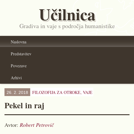
Učilnica
Gradiva in vaje s področja humanistike
Naslovna
Predstavitev
Povezave
Arhivi
FILOZOFIJA ZA OTROKE,
VAJE
26. 2. 2018
Pekel in raj
Avtor:
Robert Petrovič