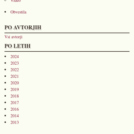
Video
Obvestila
PO AVTORJIH
Vsi avtorji
PO LETIH
2024
2023
2022
2021
2020
2019
2018
2017
2016
2014
2013