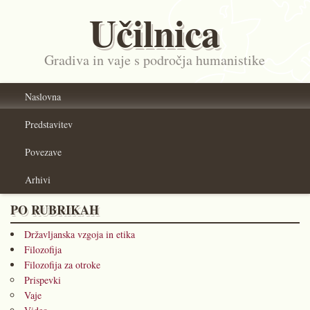
Učilnica
Gradiva in vaje s področja humanistike
Naslovna
Predstavitev
Povezave
Arhivi
PO RUBRIKAH
Državljanska vzgoja in etika
Filozofija
Filozofija za otroke
Prispevki
Vaje