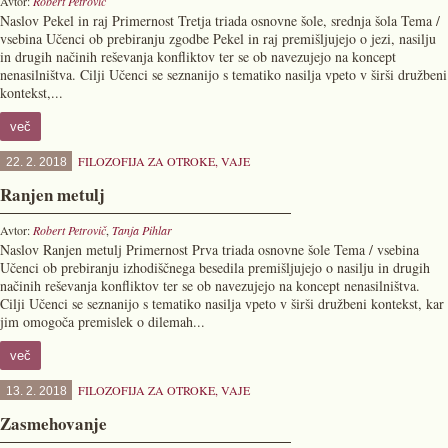
Avtor:
Robert Petrovič
Naslov Pekel in raj Primernost Tretja triada osnovne šole, srednja šola Tema /
vsebina Učenci ob prebiranju zgodbe Pekel in raj premišljujejo o jezi, nasilju
in drugih načinih reševanja konfliktov ter se ob navezujejo na koncept
nenasilništva. Cilji Učenci se seznanijo s tematiko nasilja vpeto v širši družbeni
kontekst,...
več
FILOZOFIJA ZA OTROKE
,
VAJE
22. 2. 2018
Ranjen metulj
Avtor:
Robert Petrovič
,
Tanja Pihlar
Naslov Ranjen metulj Primernost Prva triada osnovne šole Tema / vsebina
Učenci ob prebiranju izhodiščnega besedila premišljujejo o nasilju in drugih
načinih reševanja konfliktov ter se ob navezujejo na koncept nenasilništva.
Cilji Učenci se seznanijo s tematiko nasilja vpeto v širši družbeni kontekst, kar
jim omogoča premislek o dilemah...
več
FILOZOFIJA ZA OTROKE
,
VAJE
13. 2. 2018
Zasmehovanje