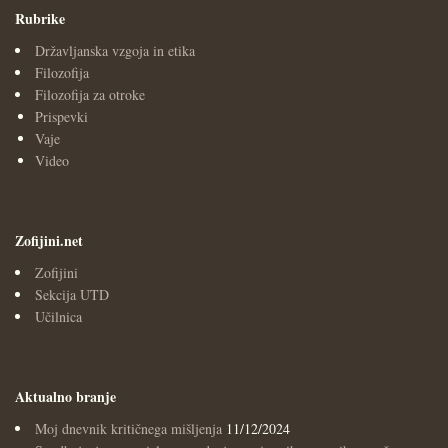
Rubrike
Državljanska vzgoja in etika
Filozofija
Filozofija za otroke
Prispevki
Vaje
Video
Zofijini.net
Zofijini
Sekcija UTD
Učilnica
Aktualno branje
Moj dnevnik kritičnega mišljenja
11/12/2024