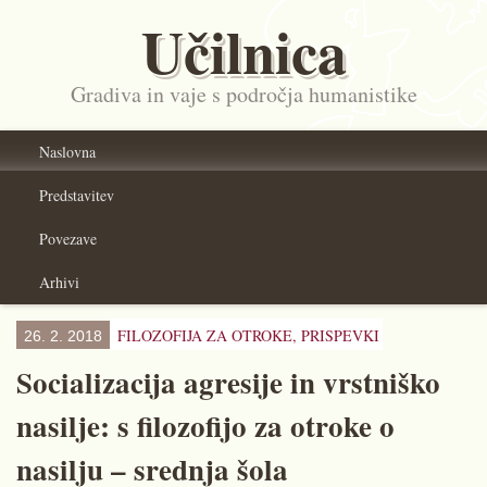
Učilnica
Gradiva in vaje s področja humanistike
Naslovna
Predstavitev
Povezave
Arhivi
FILOZOFIJA ZA OTROKE,
PRISPEVKI
26. 2. 2018
Socializacija agresije in vrstniško
nasilje: s filozofijo za otroke o
nasilju – srednja šola