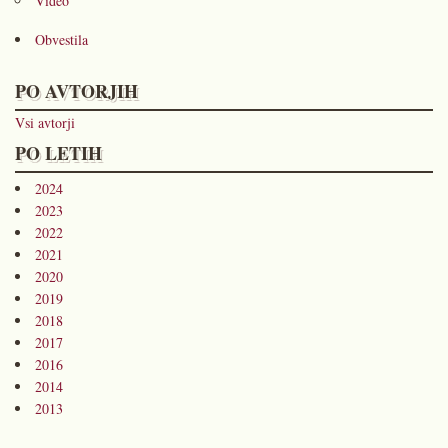
Video
Obvestila
PO AVTORJIH
Vsi avtorji
PO LETIH
2024
2023
2022
2021
2020
2019
2018
2017
2016
2014
2013