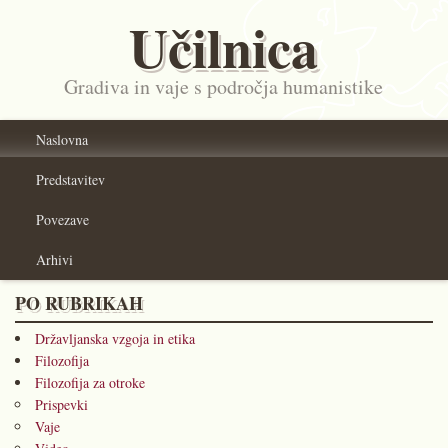
Učilnica
Gradiva in vaje s področja humanistike
Naslovna
Predstavitev
Povezave
Arhivi
PO RUBRIKAH
Državljanska vzgoja in etika
Filozofija
Filozofija za otroke
Prispevki
Vaje