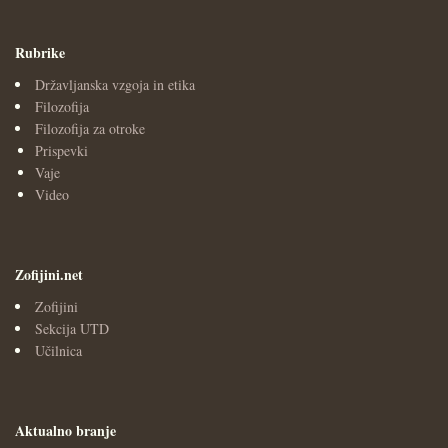
Rubrike
Državljanska vzgoja in etika
Filozofija
Filozofija za otroke
Prispevki
Vaje
Video
Zofijini.net
Zofijini
Sekcija UTD
Učilnica
Aktualno branje