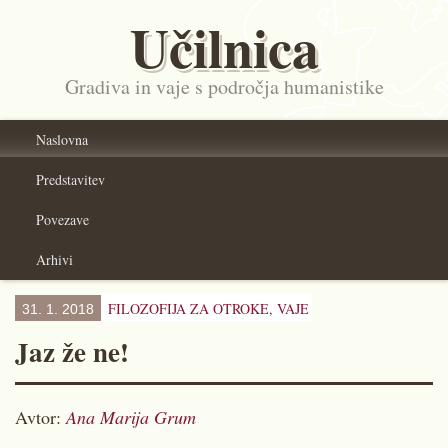
Učilnica
Gradiva in vaje s področja humanistike
Naslovna
Predstavitev
Povezave
Arhivi
FILOZOFIJA ZA OTROKE,
VAJE
31. 1. 2018
Jaz že ne!
Avtor:
Ana Marija Grum