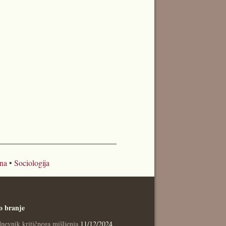
ina
•
Sociologija
o branje
nevnik kritičnega mišljenja
11/12/2024