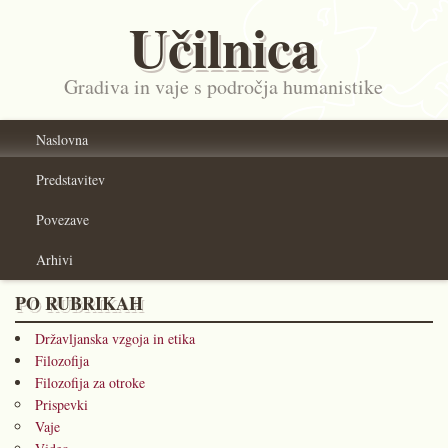
Učilnica
Gradiva in vaje s področja humanistike
Naslovna
Predstavitev
Povezave
Arhivi
PO RUBRIKAH
Državljanska vzgoja in etika
Filozofija
Filozofija za otroke
Prispevki
Vaje