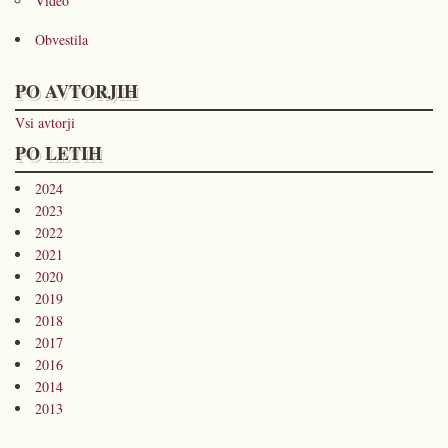
Video
Obvestila
PO AVTORJIH
Vsi avtorji
PO LETIH
2024
2023
2022
2021
2020
2019
2018
2017
2016
2014
2013