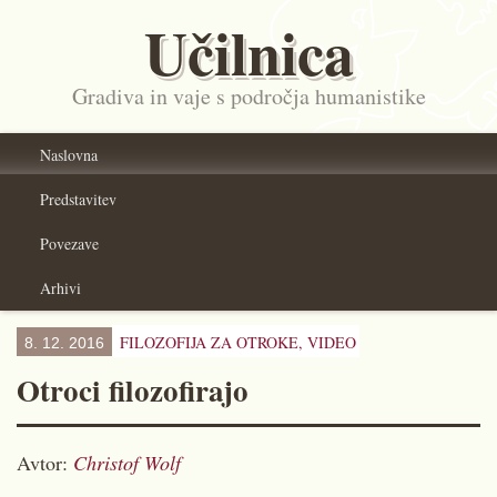
Učilnica
Gradiva in vaje s področja humanistike
Naslovna
Predstavitev
Povezave
Arhivi
FILOZOFIJA ZA OTROKE,
VIDEO
8. 12. 2016
Otroci filozofirajo
Avtor:
Christof Wolf