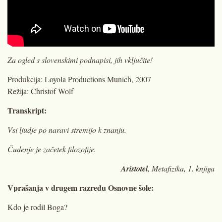
Za ogled s slovenskimi podnapisi, jih vključite!
Produkcija: Loyola Productions Munich, 2007
Režija: Christof Wolf
Transkript:
Vsi ljudje po naravi stremijo k znanju.
Čudenje je začetek filozofije.
Aristotel
, Metafizika, 1. knjiga
Vprašanja v drugem razredu Osnovne šole:
Kdo je rodil Boga?