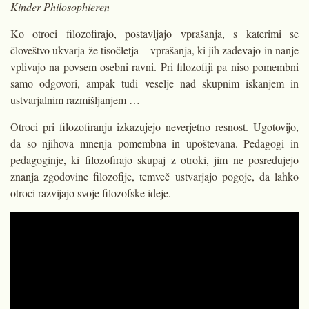
Kinder Philosophieren
Ko otroci filozofirajo, postavljajo vprašanja, s katerimi se
človeštvo ukvarja že tisočletja – vprašanja, ki jih zadevajo in nanje
vplivajo na povsem osebni ravni. Pri filozofiji pa niso pomembni
samo odgovori, ampak tudi veselje nad skupnim iskanjem in
ustvarjalnim razmišljanjem …
Otroci pri filozofiranju izkazujejo neverjetno resnost. Ugotovijo,
da so njihova mnenja pomembna in upoštevana. Pedagogi in
pedagoginje, ki filozofirajo skupaj z otroki, jim ne posredujejo
znanja zgodovine filozofije, temveč ustvarjajo pogoje, da lahko
otroci razvijajo svoje filozofske ideje.