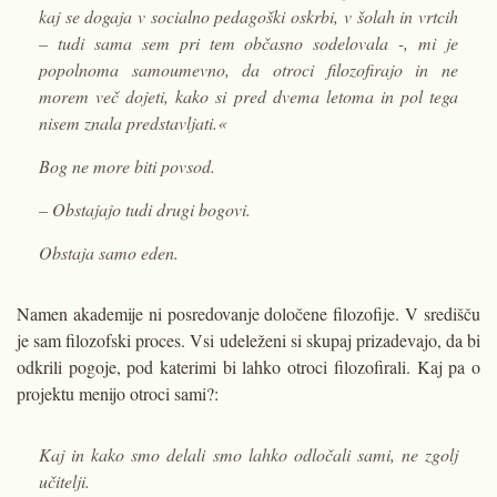
kaj se dogaja v socialno pedagoški oskrbi, v šolah in vrtcih
– tudi sama sem pri tem občasno sodelovala -, mi je
popolnoma samoumevno, da otroci filozofirajo in ne
morem več dojeti, kako si pred dvema letoma in pol tega
nisem znala predstavljati.«
Bog ne more biti povsod.
– Obstajajo tudi drugi bogovi.
Obstaja samo eden.
Namen akademije ni posredovanje določene filozofije. V središču
je sam filozofski proces. Vsi udeleženi si skupaj prizadevajo, da bi
odkrili pogoje, pod katerimi bi lahko otroci filozofirali. Kaj pa o
projektu menijo otroci sami?:
Kaj in kako smo delali smo lahko odločali sami, ne zgolj
učitelji.