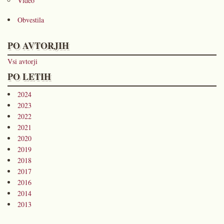
Video
Obvestila
PO AVTORJIH
Vsi avtorji
PO LETIH
2024
2023
2022
2021
2020
2019
2018
2017
2016
2014
2013