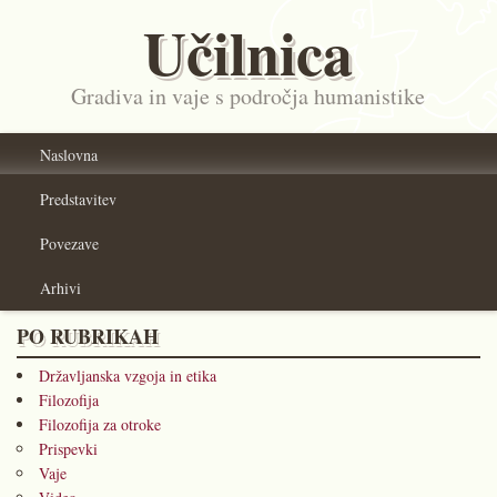
Učilnica
Gradiva in vaje s področja humanistike
Naslovna
Predstavitev
Povezave
Arhivi
PO RUBRIKAH
Državljanska vzgoja in etika
Filozofija
Filozofija za otroke
Prispevki
Vaje