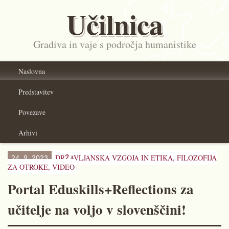
Učilnica
Gradiva in vaje s področja humanistike
Naslovna
Predstavitev
Povezave
Arhivi
DRŽAVLJANSKA VZGOJA IN ETIKA,
FILOZOFIJA
24. 9. 2023
ZA OTROKE
,
VIDEO
Portal Eduskills+Reflections za
učitelje na voljo v slovenščini!