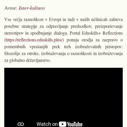
Avtor:
Inter-kulturo
Vse večja raznolikost v Evropi in tudi v naših učilnicah zahteva
posebne strategije za odpravljanje predsodkov, preizpraševanje
stereotipov in spodbujanje dialoga. Portal Eduskills+ Reflections
(
https://reflections.eduskills.plus/
) ponuja orodja za razpravo o
pomembnih vprašanjih prek treh izobraževalnih pristopov:
filozofije za otroke, izobraževanja o raznolikosti in izobraževanja
za globalno državljanstvo.