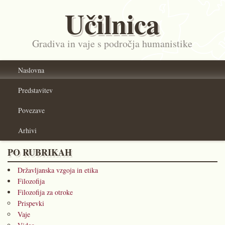
Učilnica
Gradiva in vaje s področja humanistike
Naslovna
Predstavitev
Povezave
Arhivi
PO RUBRIKAH
Državljanska vzgoja in etika
Filozofija
Filozofija za otroke
Prispevki
Vaje