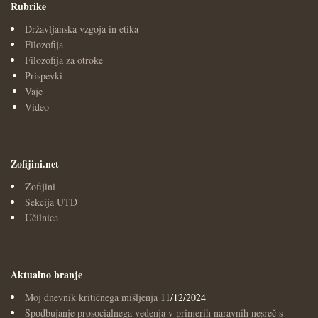
Rubrike
Državljanska vzgoja in etika
Filozofija
Filozofija za otroke
Prispevki
Vaje
Video
Zofijini.net
Zofijini
Sekcija UTD
Učilnica
Aktualno branje
Moj dnevnik kritičnega mišljenja
11/12/2024
Spodbujanje prosocialnega vedenja v primerih naravnih nesreč s