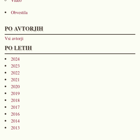
Video
Obvestila
PO AVTORJIH
Vsi avtorji
PO LETIH
2024
2023
2022
2021
2020
2019
2018
2017
2016
2014
2013