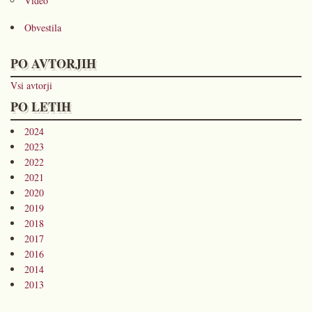
Video
Obvestila
PO AVTORJIH
Vsi avtorji
PO LETIH
2024
2023
2022
2021
2020
2019
2018
2017
2016
2014
2013