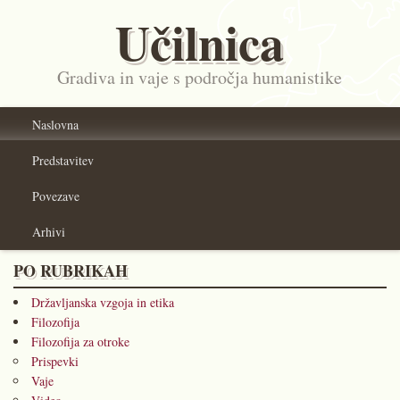
Učilnica
Gradiva in vaje s področja humanistike
Naslovna
Predstavitev
Povezave
Arhivi
PO RUBRIKAH
Državljanska vzgoja in etika
Filozofija
Filozofija za otroke
Prispevki
Vaje