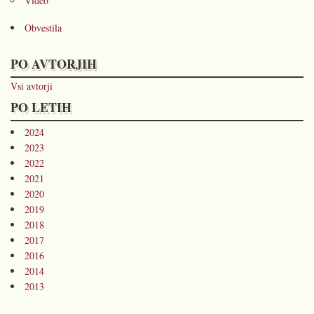
Video
Obvestila
PO AVTORJIH
Vsi avtorji
PO LETIH
2024
2023
2022
2021
2020
2019
2018
2017
2016
2014
2013