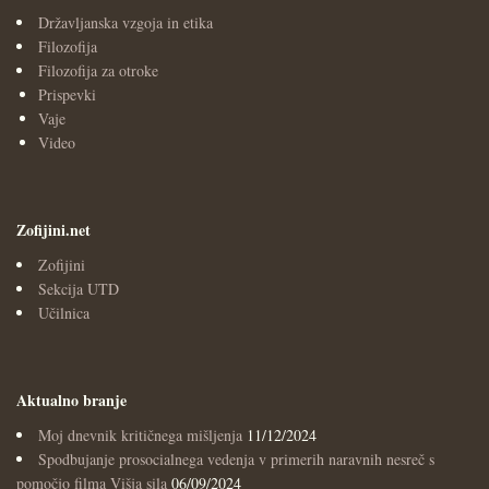
Državljanska vzgoja in etika
Filozofija
Filozofija za otroke
Prispevki
Vaje
Video
Zofijini.net
Zofijini
Sekcija UTD
Učilnica
Aktualno branje
Moj dnevnik kritičnega mišljenja
11/12/2024
Spodbujanje prosocialnega vedenja v primerih naravnih nesreč s
pomočjo filma Višja sila
06/09/2024