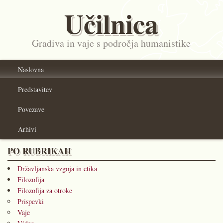
Učilnica
Gradiva in vaje s področja humanistike
Naslovna
Predstavitev
Povezave
Arhivi
PO RUBRIKAH
Državljanska vzgoja in etika
Filozofija
Filozofija za otroke
Prispevki
Vaje