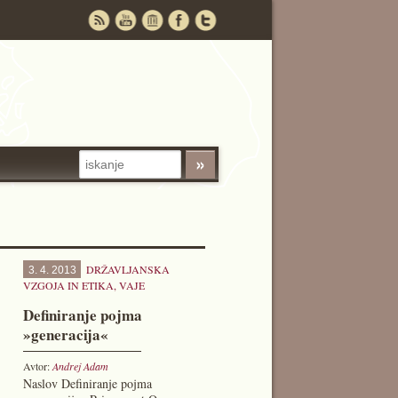
DRŽAVLJANSKA
3. 4. 2013
VZGOJA IN ETIKA
,
VAJE
Definiranje pojma
»generacija«
Avtor:
Andrej Adam
Naslov Definiranje pojma