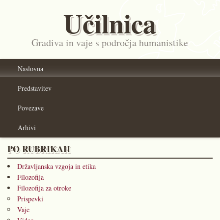
Učilnica
Gradiva in vaje s področja humanistike
Naslovna
Predstavitev
Povezave
Arhivi
PO RUBRIKAH
Državljanska vzgoja in etika
Filozofija
Filozofija za otroke
Prispevki
Vaje