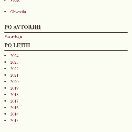
Video
Obvestila
PO AVTORJIH
Vsi avtorji
PO LETIH
2024
2023
2022
2021
2020
2019
2018
2017
2016
2014
2013