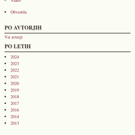
Video
Obvestila
PO AVTORJIH
Vsi avtorji
PO LETIH
2024
2023
2022
2021
2020
2019
2018
2017
2016
2014
2013