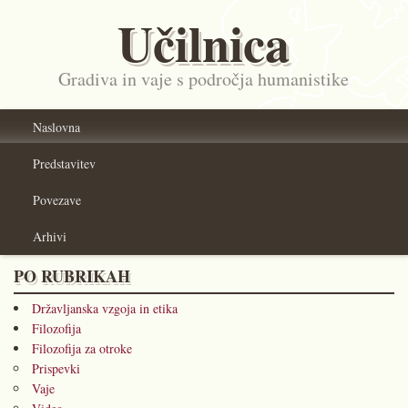
Učilnica
Gradiva in vaje s področja humanistike
Naslovna
Predstavitev
Povezave
Arhivi
PO RUBRIKAH
Državljanska vzgoja in etika
Filozofija
Filozofija za otroke
Prispevki
Vaje