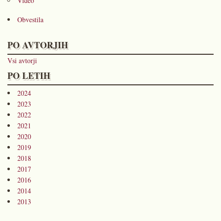
Video
Obvestila
PO AVTORJIH
Vsi avtorji
PO LETIH
2024
2023
2022
2021
2020
2019
2018
2017
2016
2014
2013