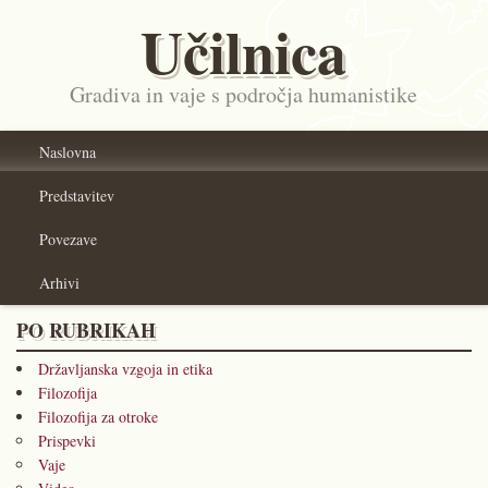
Učilnica
Gradiva in vaje s področja humanistike
Naslovna
Predstavitev
Povezave
Arhivi
PO RUBRIKAH
Državljanska vzgoja in etika
Filozofija
Filozofija za otroke
Prispevki
Vaje