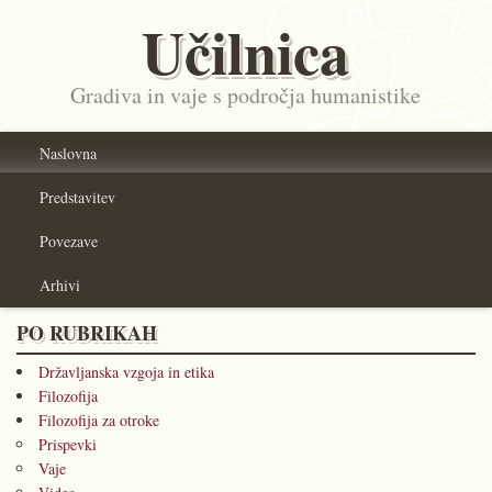
Učilnica
Gradiva in vaje s področja humanistike
Naslovna
Predstavitev
Povezave
Arhivi
PO RUBRIKAH
Državljanska vzgoja in etika
Filozofija
Filozofija za otroke
Prispevki
Vaje