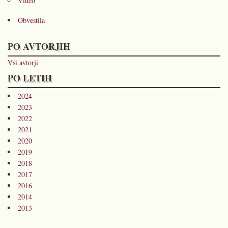
Video
Obvestila
PO AVTORJIH
Vsi avtorji
PO LETIH
2024
2023
2022
2021
2020
2019
2018
2017
2016
2014
2013