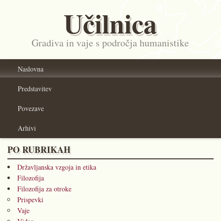
Učilnica
Gradiva in vaje s področja humanistike
Naslovna
Predstavitev
Povezave
Arhivi
PO RUBRIKAH
Državljanska vzgoja in etika
Filozofija
Filozofija za otroke
Prispevki
Vaje