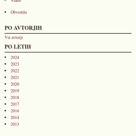
Video
Obvestila
PO AVTORJIH
Vsi avtorji
PO LETIH
2024
2023
2022
2021
2020
2019
2018
2017
2016
2014
2013