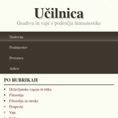
Učilnica
Gradiva in vaje s področja humanistike
Naslovna
Predstavitev
Povezave
Arhivi
PO RUBRIKAH
Državljanska vzgoja in etika
Filozofija
Filozofija za otroke
Prispevki
Vaje