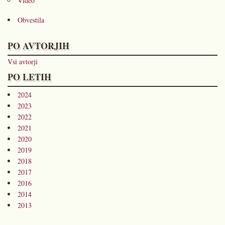
Video
Obvestila
PO AVTORJIH
Vsi avtorji
PO LETIH
2024
2023
2022
2021
2020
2019
2018
2017
2016
2014
2013