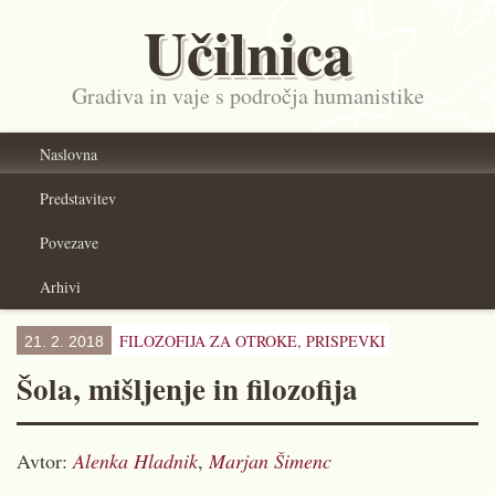
Učilnica
Gradiva in vaje s področja humanistike
Naslovna
Predstavitev
Povezave
Arhivi
FILOZOFIJA ZA OTROKE,
PRISPEVKI
21. 2. 2018
Šola, mišljenje in filozofija
Avtor:
Alenka Hladnik
,
Marjan Šimenc