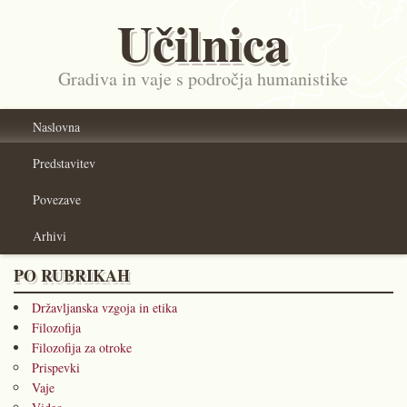
Učilnica
Gradiva in vaje s področja humanistike
Naslovna
Predstavitev
Povezave
Arhivi
PO RUBRIKAH
Državljanska vzgoja in etika
Filozofija
Filozofija za otroke
Prispevki
Vaje