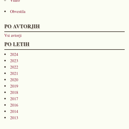
Video
Obvestila
PO AVTORJIH
Vsi avtorji
PO LETIH
2024
2023
2022
2021
2020
2019
2018
2017
2016
2014
2013