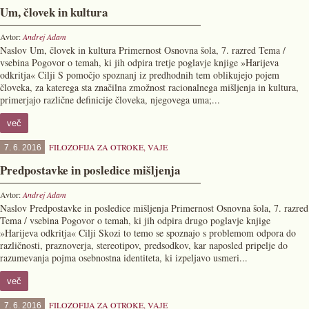
Um, človek in kultura
Avtor:
Andrej Adam
Naslov Um, človek in kultura Primernost Osnovna šola, 7. razred Tema /
vsebina Pogovor o temah, ki jih odpira tretje poglavje knjige »Harijeva
odkritja« Cilji S pomočjo spoznanj iz predhodnih tem oblikujejo pojem
človeka, za katerega sta značilna zmožnost racionalnega mišljenja in kultura,
primerjajo različne definicije človeka, njegovega uma;...
več
FILOZOFIJA ZA OTROKE
,
VAJE
7. 6. 2016
Predpostavke in posledice mišljenja
Avtor:
Andrej Adam
Naslov Predpostavke in posledice mišljenja Primernost Osnovna šola, 7. razred
Tema / vsebina Pogovor o temah, ki jih odpira drugo poglavje knjige
»Harijeva odkritja« Cilji Skozi to temo se spoznajo s problemom odpora do
različnosti, praznoverja, stereotipov, predsodkov, kar naposled pripelje do
razumevanja pojma osebnostna identiteta, ki izpeljavo usmeri...
več
FILOZOFIJA ZA OTROKE
,
VAJE
7. 6. 2016