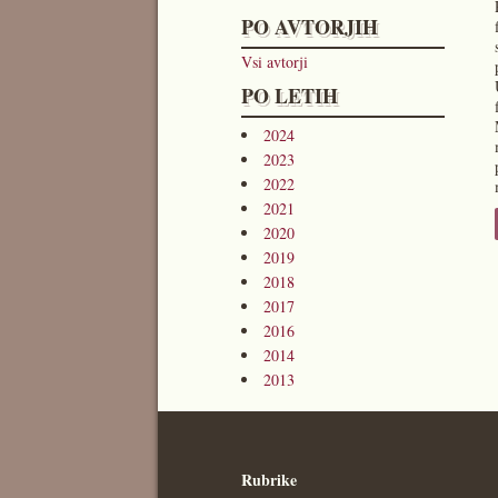
PO AVTORJIH
Vsi avtorji
PO LETIH
2024
2023
2022
2021
2020
2019
2018
2017
2016
2014
2013
Rubrike