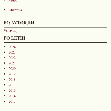
Video
Obvestila
PO AVTORJIH
Vsi avtorji
PO LETIH
2024
2023
2022
2021
2020
2019
2018
2017
2016
2014
2013