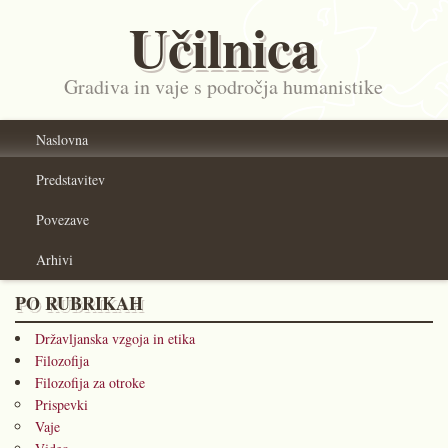
Učilnica
Gradiva in vaje s področja humanistike
Naslovna
Predstavitev
Povezave
Arhivi
PO RUBRIKAH
Državljanska vzgoja in etika
Filozofija
Filozofija za otroke
Prispevki
Vaje