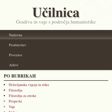
Učilnica
Gradiva in vaje s področja humanistike
Naslovna
Predstavitev
Povezave
Arhivi
PO RUBRIKAH
Državljanska vzgoja in etika
Filozofija
Filozofija za otroke
Prispevki
Vaje