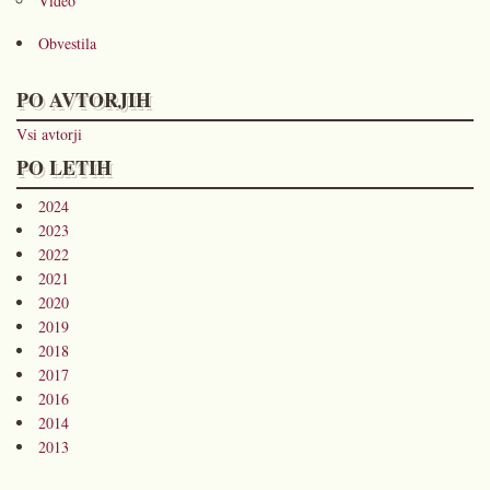
Video
Obvestila
PO AVTORJIH
Vsi avtorji
PO LETIH
2024
2023
2022
2021
2020
2019
2018
2017
2016
2014
2013