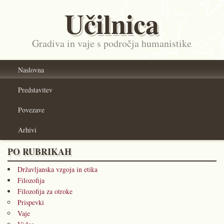
Učilnica
Gradiva in vaje s področja humanistike
Naslovna
Predstavitev
Povezave
Arhivi
PO RUBRIKAH
Državljanska vzgoja in etika
Filozofija
Filozofija za otroke
Prispevki
Vaje