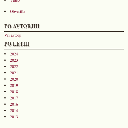
Video
Obvestila
PO AVTORJIH
Vsi avtorji
PO LETIH
2024
2023
2022
2021
2020
2019
2018
2017
2016
2014
2013