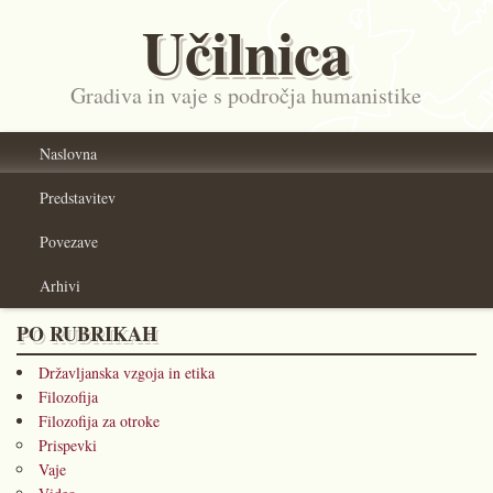
Učilnica
Gradiva in vaje s področja humanistike
Naslovna
Predstavitev
Povezave
Arhivi
PO RUBRIKAH
Državljanska vzgoja in etika
Filozofija
Filozofija za otroke
Prispevki
Vaje