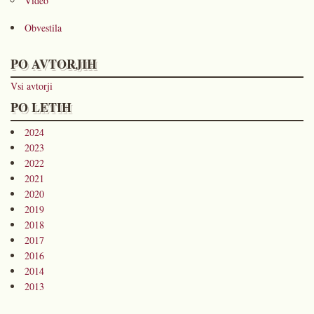
Video
Obvestila
PO AVTORJIH
Vsi avtorji
PO LETIH
2024
2023
2022
2021
2020
2019
2018
2017
2016
2014
2013