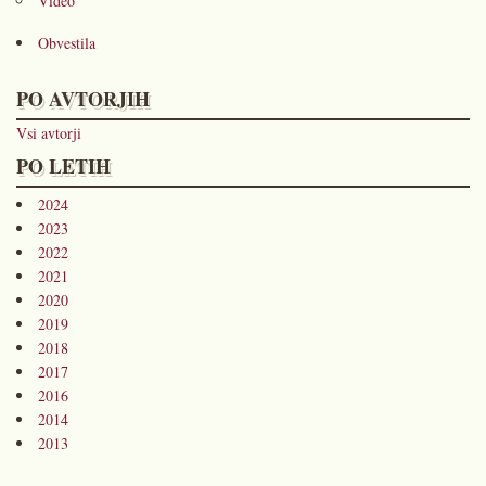
Video
Obvestila
PO AVTORJIH
Vsi avtorji
PO LETIH
2024
2023
2022
2021
2020
2019
2018
2017
2016
2014
2013