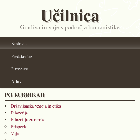
Učilnica
Gradiva in vaje s področja humanistike
Naslovna
Predstavitev
Povezave
Arhivi
PO RUBRIKAH
Državljanska vzgoja in etika
Filozofija
Filozofija za otroke
Prispevki
Vaje