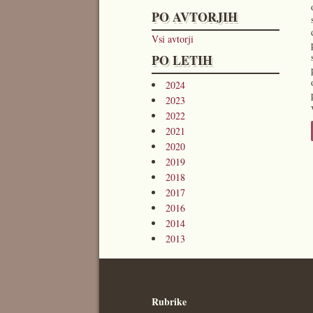
PO AVTORJIH
Vsi avtorji
PO LETIH
2024
2023
2022
2021
2020
2019
2018
2017
2016
2014
2013
Rubrike