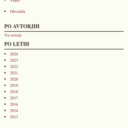
Video
Obvestila
PO AVTORJIH
Vsi avtorji
PO LETIH
2024
2023
2022
2021
2020
2019
2018
2017
2016
2014
2013