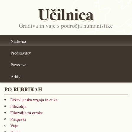
Učilnica
Gradiva in vaje s področja humanistike
Naslovna
Predstavitev
Povezave
Arhivi
PO RUBRIKAH
Državljanska vzgoja in etika
Filozofija
Filozofija za otroke
Prispevki
Vaje