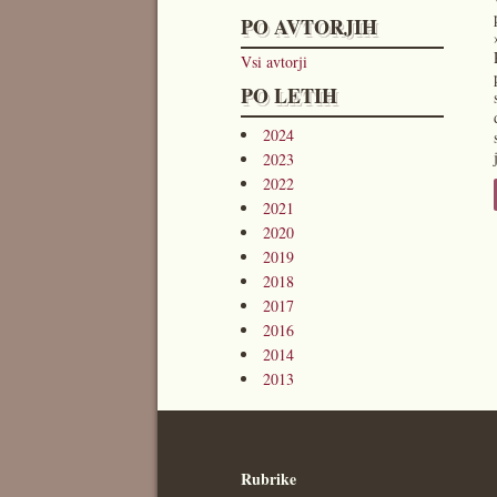
PO AVTORJIH
Vsi avtorji
PO LETIH
2024
2023
2022
2021
2020
2019
2018
2017
2016
2014
2013
Rubrike