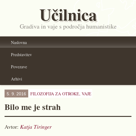
Učilnica
Gradiva in vaje s področja humanistike
Naslovna
Predstavitev
Povezave
Arhivi
FILOZOFIJA ZA OTROKE,
VAJE
5. 9. 2016
Bilo me je strah
Avtor:
Katja Tiringer