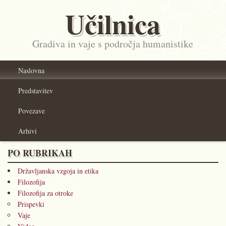
Učilnica
Gradiva in vaje s področja humanistike
Naslovna
Predstavitev
Povezave
Arhivi
PO RUBRIKAH
Državljanska vzgoja in etika
Filozofija
Filozofija za otroke
Prispevki
Vaje