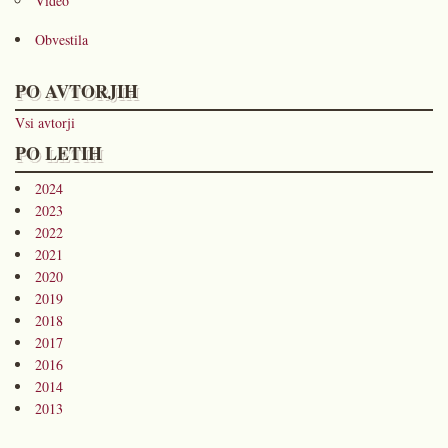
Video
Obvestila
PO AVTORJIH
Vsi avtorji
PO LETIH
2024
2023
2022
2021
2020
2019
2018
2017
2016
2014
2013