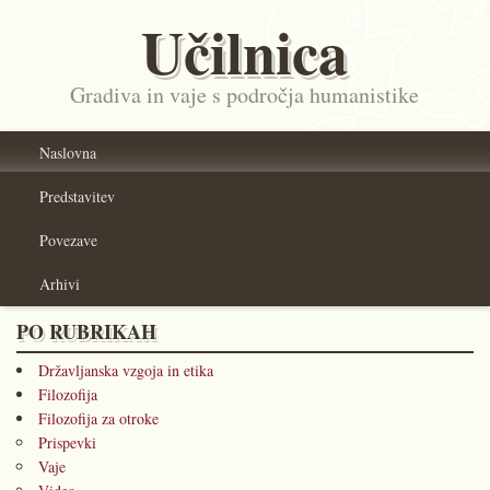
Učilnica
Gradiva in vaje s področja humanistike
Naslovna
Predstavitev
Povezave
Arhivi
PO RUBRIKAH
Državljanska vzgoja in etika
Filozofija
Filozofija za otroke
Prispevki
Vaje