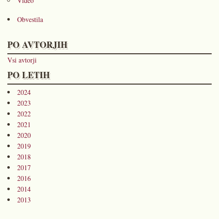
Video
Obvestila
PO AVTORJIH
Vsi avtorji
PO LETIH
2024
2023
2022
2021
2020
2019
2018
2017
2016
2014
2013