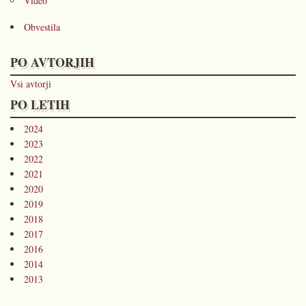
Video
Obvestila
PO AVTORJIH
Vsi avtorji
PO LETIH
2024
2023
2022
2021
2020
2019
2018
2017
2016
2014
2013