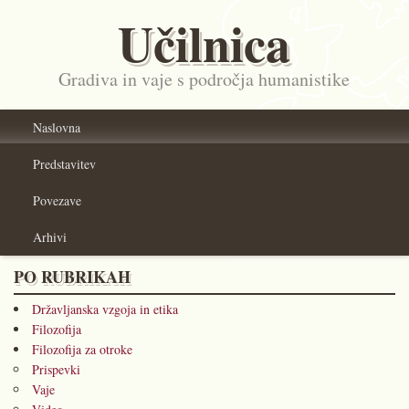
Učilnica
Gradiva in vaje s področja humanistike
Naslovna
Predstavitev
Povezave
Arhivi
PO RUBRIKAH
Državljanska vzgoja in etika
Filozofija
Filozofija za otroke
Prispevki
Vaje