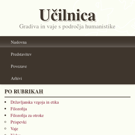
Učilnica
Gradiva in vaje s področja humanistike
Naslovna
Predstavitev
Povezave
Arhivi
PO RUBRIKAH
Državljanska vzgoja in etika
Filozofija
Filozofija za otroke
Prispevki
Vaje