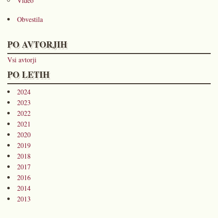
Video
Obvestila
PO AVTORJIH
Vsi avtorji
PO LETIH
2024
2023
2022
2021
2020
2019
2018
2017
2016
2014
2013