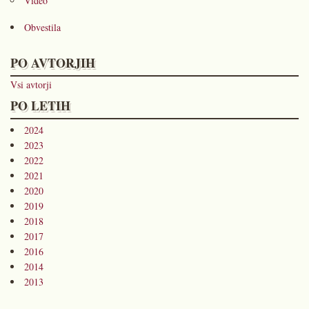
Video
Obvestila
PO AVTORJIH
Vsi avtorji
PO LETIH
2024
2023
2022
2021
2020
2019
2018
2017
2016
2014
2013