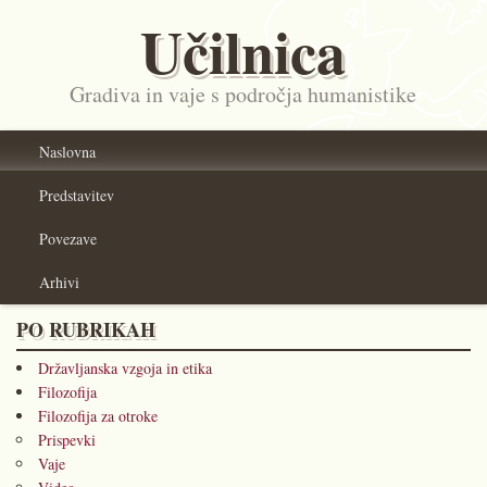
Učilnica
Gradiva in vaje s področja humanistike
Naslovna
Predstavitev
Povezave
Arhivi
PO RUBRIKAH
Državljanska vzgoja in etika
Filozofija
Filozofija za otroke
Prispevki
Vaje