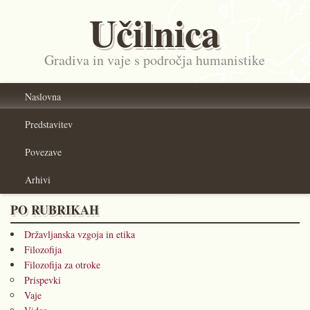
Učilnica
Gradiva in vaje s področja humanistike
Naslovna
Predstavitev
Povezave
Arhivi
PO RUBRIKAH
Državljanska vzgoja in etika
Filozofija
Filozofija za otroke
Prispevki
Vaje