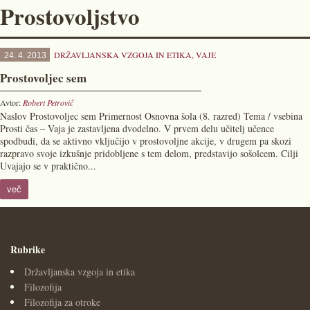
Prostovoljstvo
DRŽAVLJANSKA VZGOJA IN ETIKA
,
VAJE
24. 4. 2013
Prostovoljec sem
Avtor:
Robert Petrovič
Naslov Prostovoljec sem Primernost Osnovna šola (8. razred) Tema / vsebina
Prosti čas – Vaja je zastavljena dvodelno. V prvem delu učitelj učence
spodbudi, da se aktivno vključijo v prostovoljne akcije, v drugem pa skozi
razpravo svoje izkušnje pridobljene s tem delom, predstavijo sošolcem. Cilji
Uvajajo se v praktično...
več
Rubrike
Državljanska vzgoja in etika
Filozofija
Filozofija za otroke