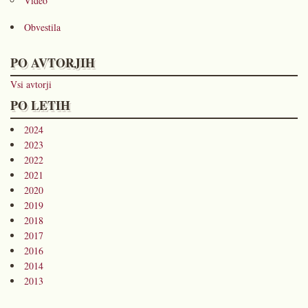
Video
Obvestila
PO AVTORJIH
Vsi avtorji
PO LETIH
2024
2023
2022
2021
2020
2019
2018
2017
2016
2014
2013