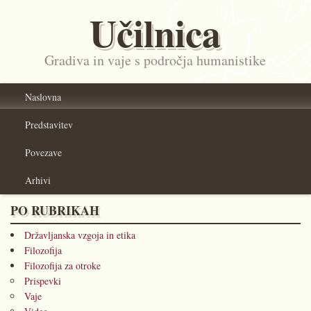
Učilnica
Gradiva in vaje s področja humanistike
Naslovna
Predstavitev
Povezave
Arhivi
PO RUBRIKAH
Državljanska vzgoja in etika
Filozofija
Filozofija za otroke
Prispevki
Vaje