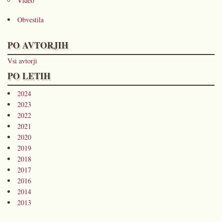
Video
Obvestila
PO AVTORJIH
Vsi avtorji
PO LETIH
2024
2023
2022
2021
2020
2019
2018
2017
2016
2014
2013