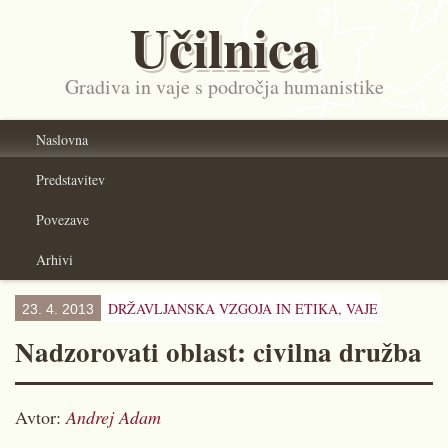
Učilnica
Gradiva in vaje s področja humanistike
Naslovna
Predstavitev
Povezave
Arhivi
DRŽAVLJANSKA VZGOJA IN ETIKA,
VAJE
23. 4. 2013
Nadzorovati oblast: civilna družba
Avtor:
Andrej Adam