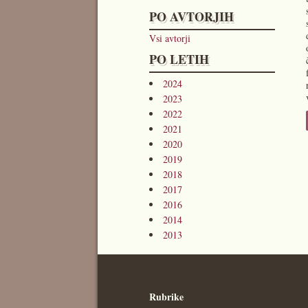
PO AVTORJIH
Vsi avtorji
PO LETIH
2024
2023
2022
2021
2020
2019
2018
2017
2016
2014
2013
Rubrike